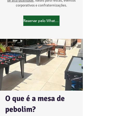
de alta qualidade
, ideais para festas, eventos
corporativos e confraternizações.
Reservar pelo WhatsApp
O que é a mesa de
pebolim?