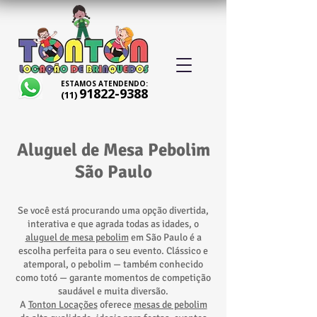
ESTAMOS ATENDENDO:
91822-9388
(11)
Aluguel de Mesa Pebolim
São Paulo
Se você está procurando uma opção divertida,
interativa e que agrada todas as idades, o
aluguel de mesa pebolim
em São Paulo é a
escolha perfeita para o seu evento. Clássico e
atemporal, o pebolim — também conhecido
como totó — garante momentos de competição
saudável e muita diversão.
A
Tonton Locações
oferece
mesas de pebolim