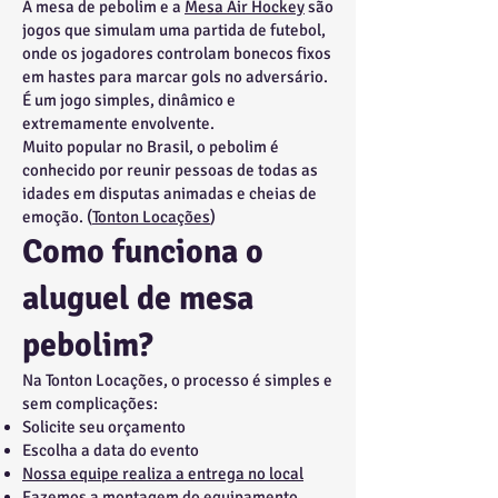
A mesa de pebolim e a
Mesa Air Hockey
são
jogos que simulam uma partida de futebol,
onde os jogadores controlam bonecos fixos
em hastes para marcar gols no adversário.
É um jogo simples, dinâmico e
extremamente envolvente.
Muito popular no Brasil, o pebolim é
conhecido por reunir pessoas de todas as
idades em disputas animadas e cheias de
emoção. (
Tonton Locações
)
Como funciona o
aluguel de mesa
pebolim?
Na Tonton Locações, o processo é simples e
sem complicações:
Solicite seu orçamento
Escolha a data do evento
Nossa equipe realiza a entrega no local
Fazemos a montagem do equipamento