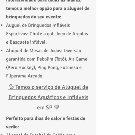
Interatividade para todas as idades,
temos a melhor opção para o aluguel de
brinquedos do seu evento:
Auguel de Brinquedos Infláveis
Esportivos: Chute a gol, Jogo de Argolas
e Basquete inflável.
Aluguel de Mesas de Jogos: Diversão
garantida com Pebolim (Totó), Air Game
(Aero Hockey), Ping Pong, Futmesa e
Fliperama Arcade.
💦 Temos o serviço de Aluguel de
Brinquedos Aquáticos e Infláveis
em SP 💜
Perfeito para dias de calor e festas de
verão: