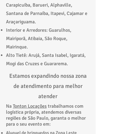
Carapicuíba, Barueri, Alphaville,
Santana de Parnaíba, Itapevi, Cajamar e
Araçariguama.
Interior e Arredores: Guarulhos,
Mairiporã, Atibaia, São Roque,
Mairinque.
Alto Tietê: Arujá, Santa Isabel, Igaratá,
Mogi das Cruzes e Guararema.
Estamos expandindo nossa zona
de atendimento para melhor
atender
Na
Tonton Locações
trabalhamos com
logística própria, atendemos diversas
regiões de São Paulo, garanta o melhor
para o seu evento em:
​Aluguel de brinquedos na Zona Leste