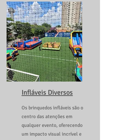
segurança e o melhor custo-
benefício.
Infláveis Diversos
Os brinquedos infláveis são o
centro das atenções em
qualquer evento, oferecendo
um impacto visual incrível e