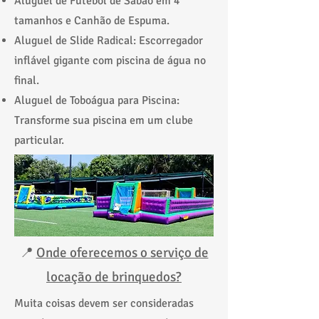
Aluguel de
Futebol de Sabão
em 4
tamanhos e Canhão de Espuma.
Aluguel de Slide Radical: Escorregador
inflável gigante com piscina de água no
final.
Aluguel de Toboágua para Piscina:
Transforme sua piscina em um clube
particular.
📍
Onde oferecemos o serviço de
locação de brinquedos?
Muita coisas devem ser consideradas