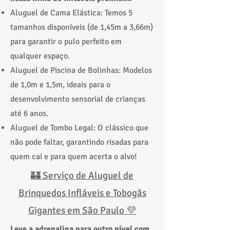
Aluguel de Cama Elástica: Temos 5
tamanhos disponíveis (de 1,45m a 3,66m)
para garantir o pulo perfeito em
qualquer espaço.
Aluguel de Piscina de Bolinhas: Modelos
de 1,0m e 1,5m, ideais para o
desenvolvimento sensorial de crianças
até 6 anos.
Aluguel de Tombo Legal: O clássico que
não pode faltar, garantindo risadas para
quem cai e para quem acerta o alvo!
🏰 Serviço de Aluguel de
Brinquedos Infláveis e Tobogãs
Gigantes em São Paulo 💜
Leve a adrenalina para outro nível com