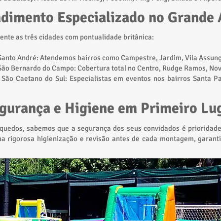
dimento Especializado no Grande
ente as três cidades com pontualidade britânica:
Santo André: Atendemos bairros como Campestre, Jardim, Vila Assunç
ão Bernardo do Campo: Cobertura total no Centro, Rudge Ramos, Nova
São Caetano do Sul: Especialistas em eventos nos bairros Santa Pa
gurança e Higiene em Primeiro Lu
quedos, sabemos que a segurança dos seus convidados é prioridade.
a rigorosa higienização e revisão antes de cada montagem, garant