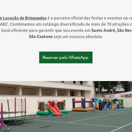
n Locação de Brinquedos
é a parceira oficial das festas e eventos na r
ABC. Combinamos um catálogo diversificado de mais de 70 atrações
a local eficiente para garantir que seu evento em
Santo André, São Ber
São Caetano
seja um sucesso absoluto.
Reservar pelo WhatsApp