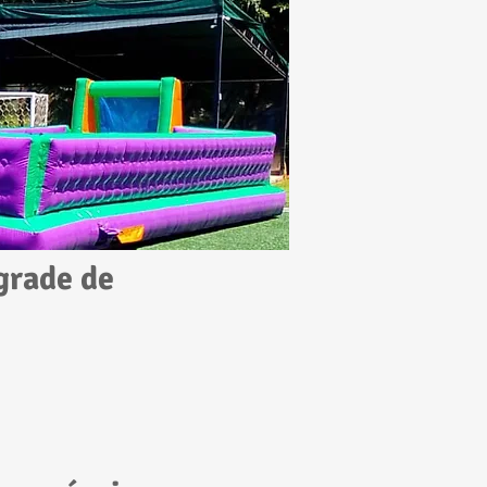
grade de