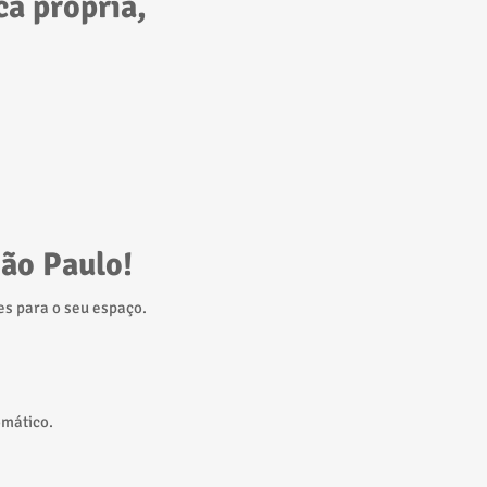
a própria,
ão Paulo!
s para o seu espaço.
omático.