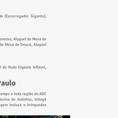
de (Escorregador Gigante),
tonetes, Aluguel de Mesa de
de Mesa de Sinuca, Aluguel
l de Roda Gigante Inflável,
Paulo
Campo e toda região do ABC
iscina de bolinhas, tobogã
agem inclusa e brinquedos