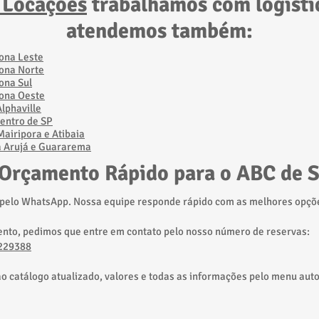
 Locações
trabalhamos com logístic
atendemos também:
Zona Leste
Zona Norte
ona Sul
Zona Oeste
lphaville
entro de SP
airipora e Atibaia​
a Arujá e Guararema
 Orçamento Rápido para o ABC de S
 pelo WhatsApp. Nossa equipe responde rápido com as melhores opçõe
ento, pedimos que entre em contato pelo nosso número de reservas:
229388
 ao catálogo atualizado, valores e todas as informações pelo menu aut
