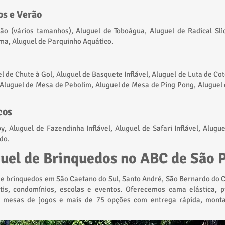
s e Verão
bão (vários tamanhos), Aluguel de Toboágua, Aluguel de Radical Sli
ma, Aluguel de Parquinho Aquático.
l de Chute à Gol, Aluguel de Basquete Inflável, Aluguel de Luta de Co
 Aluguel de Mesa de Pebolim, Aluguel de Mesa de Ping Pong, Aluguel 
cos
y, Aluguel de Fazendinha Inflável, Aluguel de Safari Inflável, Alugue
do.
uel de Brinquedos no ABC de São 
e brinquedos em São Caetano do Sul, Santo André, São Bernardo do 
ntis, condomínios, escolas e eventos. Oferecemos cama elástica, p
ão, mesas de jogos e mais de 75 opções com entrega rápida, mont