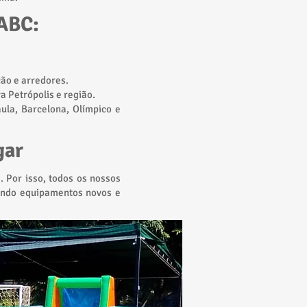
 ABC:
ão e arredores.
 Petrópolis e região.
ula, Barcelona, Olímpico e
gar
 Por isso, todos os nossos
indo equipamentos novos e