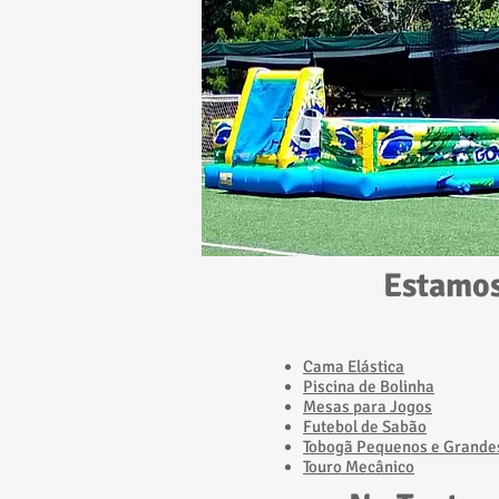
Estamos
Cama Elástica
Piscina de Bolinha
Mesas para Jogos
Futebol de Sabão
Tobogã Pequenos e Grande
​Touro Mecânico