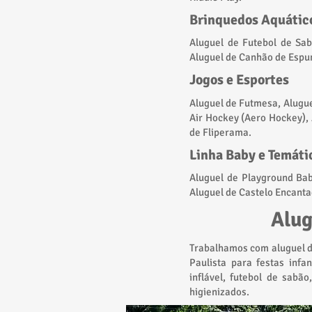
Brinquedos Aquático
​Aluguel de Futebol de Sa
Aluguel de Canhão de Espu
Jogos e Esportes
Aluguel de Futmesa, Alugue
Air Hockey (Aero Hockey),
de Fliperama.
Linha Baby e Temáti
​Aluguel de Playground Bab
Aluguel de Castelo Encanta
Alug
Trabalhamos com aluguel d
Paulista para festas infa
inflável, futebol de sab
higienizados.