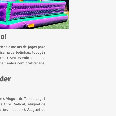
o!
ticos e mesas de jogos para
iscina de bolinhas, tobogãs
sformar seu evento em uma
ipamentos com praticidade,
nder
os), Aluguel de Tombo Legal
de Giro Radical, Aluguel de
ários modelos), Aluguel de