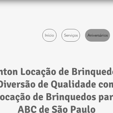
Início
Serviços
Aniversários
nton Locação de Brinqued
Diversão de Qualidade co
ocação de Brinquedos pa
ABC de São Paulo