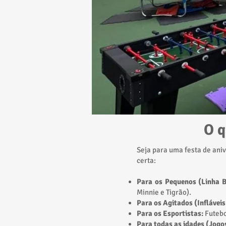
O q
Seja para uma festa de ani
certa:
Para os Pequenos (Linha B
Minnie e Tigrão).
Para os Agitados (Infláveis
Para os Esportistas:
Futebo
Para todas as idades (Jogo