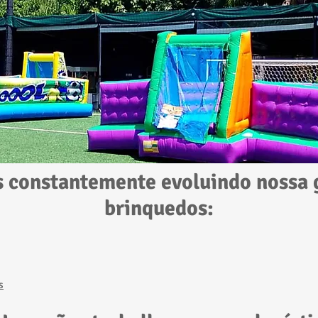
 constantemente evoluindo nossa 
brinquedos:
s