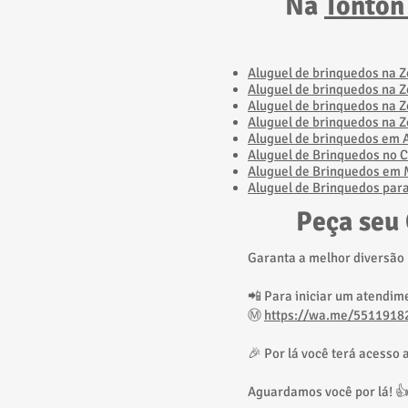
Na
Tonton
​Aluguel de brinquedos na 
​Aluguel de brinquedos na 
Aluguel de brinquedos na Z
​Aluguel de brinquedos na 
Aluguel de brinquedos em A
Aluguel de Brinquedos no C
Aluguel de Brinquedos em M
Aluguel de Brinquedos par
Peça seu
Garanta a melhor diversão
📲 Para iniciar um atendim
Ⓜ️
https://wa.me/5511918
🎉 Por lá você terá acesso
Aguardamos você por lá! 