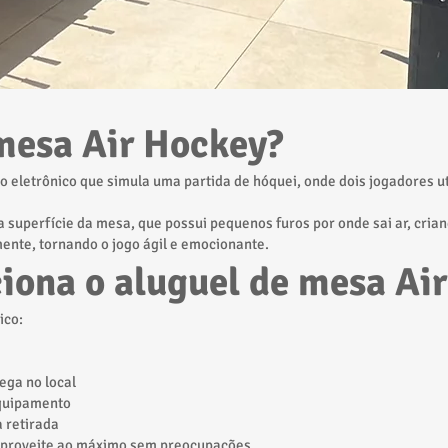
mesa Air Hockey?
o eletrônico que simula uma partida de hóquei, onde dois jogadores u
a superfície da mesa, que possui pequenos furos por onde sai ar, cria
mente, tornando o jogo ágil e emocionante.
iona o aluguel de mesa Ai
ico:
ega no local
quipamento
 retirada
 aproveite ao máximo sem preocupações.