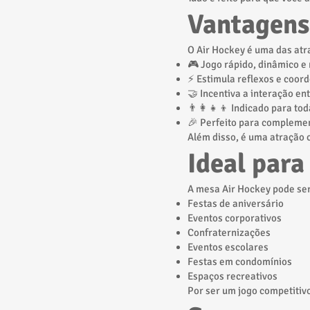
Vantagens
O Air Hockey é uma das atr
🎮 Jogo rápido, dinâmico e 
⚡ Estimula reflexos e coo
🤝 Incentiva a interação en
👨‍👩‍👧‍👦 Indicado para to
🎉 Perfeito para compleme
Além disso, é uma atração 
Ideal para
A mesa Air Hockey pode ser
Festas de aniversário
Eventos corporativos
Confraternizações
Eventos escolares
Festas em condomínios
Espaços recreativos
Por ser um jogo competitiv