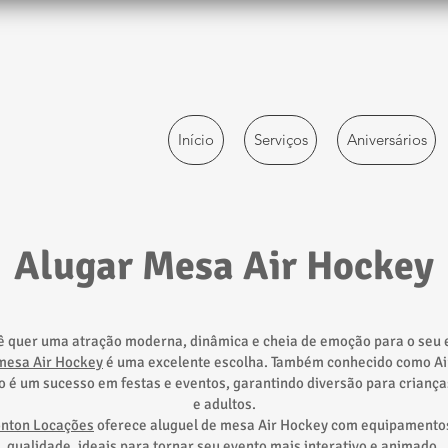
Início
Serviços
Aniversários
Alugar Mesa Air Hockey
ê quer uma atração moderna, dinâmica e cheia de emoção para o seu 
mesa Air Hockey
é uma excelente escolha. Também conhecido como A
o é um sucesso em festas e eventos, garantindo diversão para criança
e adultos.
onton Locações
oferece aluguel de mesa Air Hockey com equipamento
qualidade, ideais para tornar seu evento mais interativo e animado.