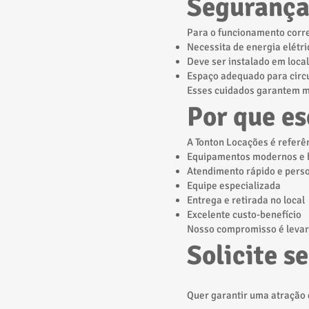
Segurança 
Para o funcionamento corre
Necessita de energia elétri
Deve ser instalado em loca
Espaço adequado para circ
Esses cuidados garantem m
Por que es
A Tonton Locações é referê
Equipamentos modernos e 
Atendimento rápido e pers
Equipe especializada
Entrega e retirada no local
Excelente custo-benefício
Nosso compromisso é levar 
Solicite s
Quer garantir uma atração d