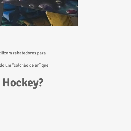
tilizam rebatedores para
ndo um “colchão de ar” que
r Hockey?