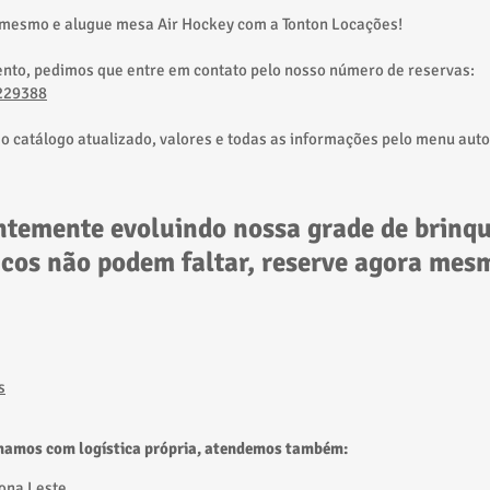
 mesmo e alugue mesa Air Hockey com a Tonton Locações!
ento, pedimos que entre em contato pelo nosso número de reservas:
229388
ao catálogo atualizado, valores e todas as informações pelo menu aut
temente evoluindo nossa grade de brinq
sicos não podem faltar, reserve agora mes
s
hamos com logística própria, atendemos também:
Zona Leste