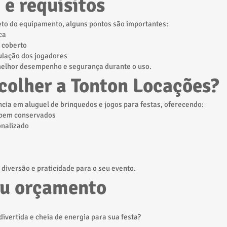
e requisitos
to do equipamento, alguns pontos são importantes:
ca
l coberto
ulação dos jogadores
elhor desempenho e segurança durante o uso.
colher a Tonton Locações?
ncia em aluguel de brinquedos e jogos para festas, oferecendo:
bem conservados
onalizado
diversão e praticidade para o seu evento.
eu orçamento
ivertida e cheia de energia para sua festa?