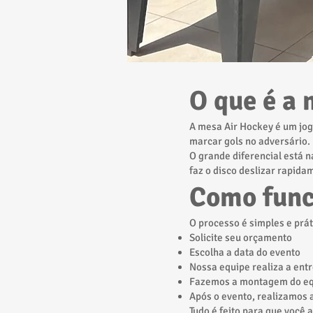
O que é a 
A mesa Air Hockey é um jog
marcar gols no adversário.
O grande diferencial está n
faz o disco deslizar rapida
Como func
O processo é simples e prát
Solicite seu orçamento
Escolha a data do evento
Nossa equipe realiza a entr
Fazemos a montagem do e
Após o evento, realizamos a
Tudo é feito para que você