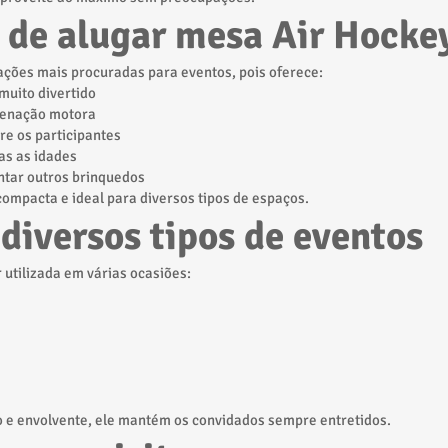
 de alugar mesa Air Hocke
ações mais procuradas para eventos, pois oferece:
muito divertido
rdenação motora
tre os participantes
das as idades
ntar outros brinquedos
compacta e ideal para diversos tipos de espaços.
 diversos tipos de eventos
 utilizada em várias ocasiões:
o e envolvente, ele mantém os convidados sempre entretidos.