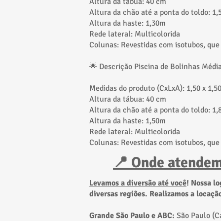
Altura da tábua: 40 cm
Altura da chão até a ponta do toldo: 1
Altura da haste: 1,30m
Rede lateral: Multicolorida
Colunas: Revestidas com isotubos, qu
🌟 Descrição Piscina de Bolinhas Média
Medidas do produto (CxLxA): 1,50 x 1,5
Altura da tábua: 40 cm
Altura da chão até a ponta do toldo: 1
Altura da haste: 1,50m
Rede lateral: Multicolorida
Colunas: Revestidas com isotubos, qu
📍 Onde atendem
Levamos a diversão até você
!
Nossa lo
diversas regiões. Realizamos a locaçã
Grande São Paulo e ABC:
São Paulo (C