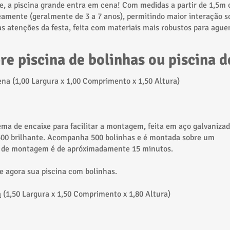
e, a piscina grande entra em cena! Com medidas a partir de 1,5m 
amente (geralmente de 3 a 7 anos), permitindo maior interação so
s atenções da festa, feita com materiais mais robustos para ague
bre
piscina de bolinhas ou piscina d
na (1,00 Largura x 1,00 Comprimento x 1,50 Altura)​
ema de encaixe para facilitar a montagem, feita em aço galvaniza
500 brilhante. Acompanha 500 bolinhas e é montada sobre um
o de montagem é de apróximadamente 15 minutos.
 agora sua piscina com bolinhas.​
a
(1,50 Largura x 1,50 Comprimento x 1,80 Altura)