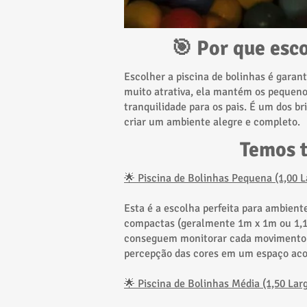
🎯 Por que esco
Escolher a piscina de bolinhas é garan
muito atrativa, ela mantém os pequenos
tranquilidade para os pais. É um dos br
criar um ambiente alegre e completo.
Temos t
🌟 Piscina de Bolinhas Pequena (1,00 L
Esta é a escolha perfeita para ambient
compactas (geralmente 1m x 1m ou 1,1
conseguem monitorar cada movimento de
percepção das cores em um espaço aco
🌟 Piscina de Bolinhas Média (1,50 Lar