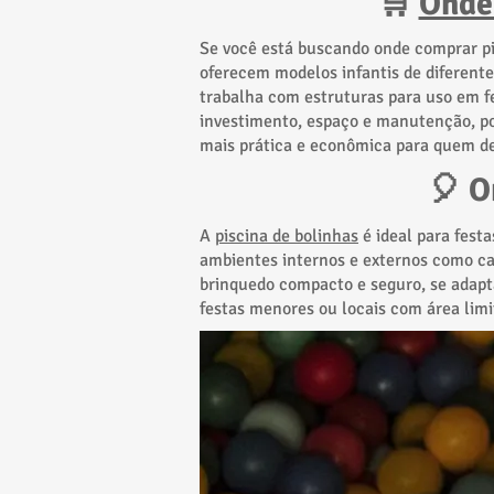
🛒
Onde
Se você está buscando onde comprar pi
oferecem modelos infantis de diferent
trabalha com estruturas para uso em f
investimento, espaço e manutenção, por
mais prática e econômica para quem des
🎈 O
A
piscina de bolinhas
é ideal para fest
ambientes internos e externos como ca
brinquedo compacto e seguro, se adapt
festas menores ou locais com área limi