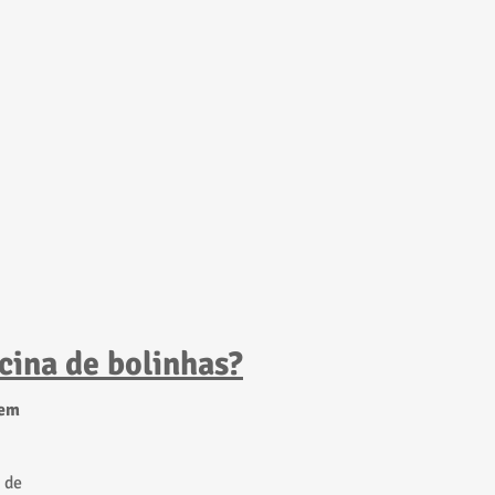
cina de bolinhas
?
 em
 de