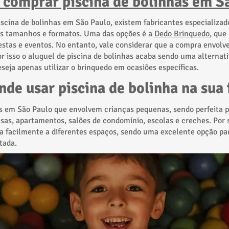
 comprar piscina de bolinhas em S
scina de bolinhas em São Paulo, existem fabricantes especializad
es tamanhos e formatos. Uma das opções é a
Dedo Brinquedo
, que
estas e eventos. No entanto, vale considerar que a compra envolv
 isso o aluguel de piscina de bolinhas acaba sendo uma alternati
eja apenas utilizar o brinquedo em ocasiões específicas.
nde usar piscina de bolinha na sua 
as em São Paulo que envolvem crianças pequenas, sendo perfeita 
sas, apartamentos, salões de condomínio, escolas e creches. Por
a facilmente a diferentes espaços, sendo uma excelente opção pa
tada.