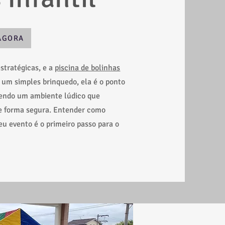
AGORA
estratégicas, e a
piscina de bolinhas
e um simples brinquedo, ela é o ponto
cendo um ambiente lúdico que
de forma segura. Entender como
eu evento é o primeiro passo para o