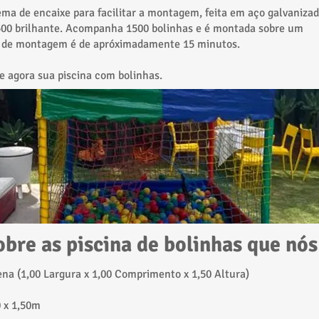
ema de encaixe para facilitar a montagem, feita em aço galvaniza
500 brilhante. Acompanha 1500 bolinhas e é montada sobre um
o de montagem é de apróximadamente 15 minutos.
 agora sua piscina com bolinhas.
obre as
piscina de bolinhas que nó
na (1,00 Largura x 1,00 Comprimento x 1,50 Altura)​
0 x 1,50m