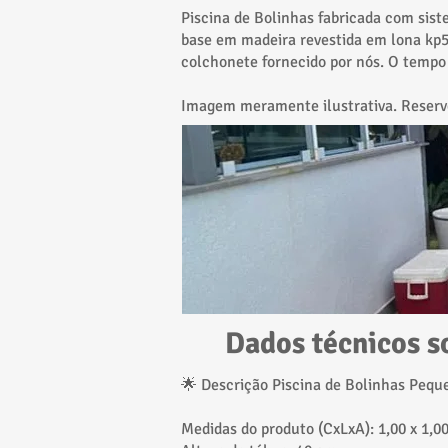
Piscina de Bolinhas fabricada com sist
base em madeira revestida em lona kp
colchonete fornecido por nós. O temp
Imagem meramente ilustrativa. Reserve
Dados técnicos s
🌟 Descrição Piscina de Bolinhas Peque
Medidas do produto (CxLxA): 1,00 x 1,0