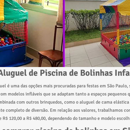
Aluguel de Piscina de Bolinhas Infa
uguel é uma das opções mais procuradas para festas em São Paulo,
 com modelos infláveis que se adaptam tanto a espaços pequenos 
combinada com outros brinquedos, como o aluguel de cama elástica
nte completo de diversão. Em relação aos valores, trabalhamos c
 R$ 120,00 a R$ 480,00, dependendo do tamanho e modelo escolh