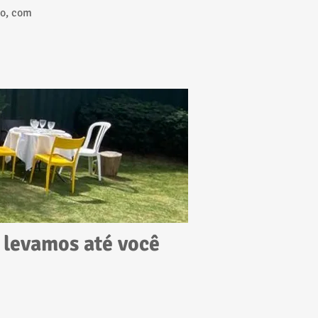
do, com
s levamos até você