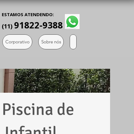
ESTAMOS ATENDENDO:
91822-9388
(11)
Corporativo
Sobre nós
 Piscina de
 Infantil