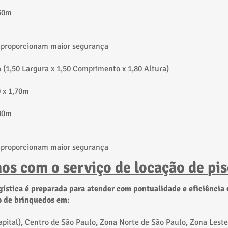
,50m
e proporcionam maior segurança
 (1,50 Largura x 1,50 Comprimento x 1,80 Altura)
0 x 1,70m
,80m
e proporcionam maior segurança
os com o serviço de locação de
pis
gística é preparada para atender com pontualidade e eficiência
o de brinquedos em:
apital), Centro de São Paulo, Zona Norte de São Paulo, Zona Leste