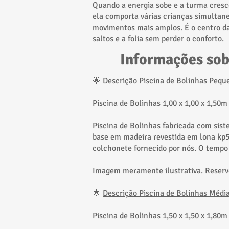
Quando a energia sobe e a turma cresc
ela comporta várias crianças simultane
movimentos mais amplos. É o centro da
saltos e a folia sem perder o conforto.
​Informações so
🌟 Descrição Piscina de Bolinhas Peque
Piscina de Bolinhas 1,00 x 1,00 x 1,50m
Piscina de Bolinhas fabricada com sist
base em madeira revestida em lona kp
colchonete fornecido por nós. O temp
Imagem meramente ilustrativa. Reserve
🌟
Descrição Piscina de Bolinhas Médi
Piscina de Bolinhas 1,50 x 1,50 x 1,80m