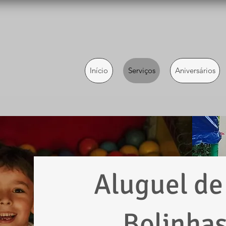
Início
Serviços
Aniversários
Aluguel de
Bolinhas