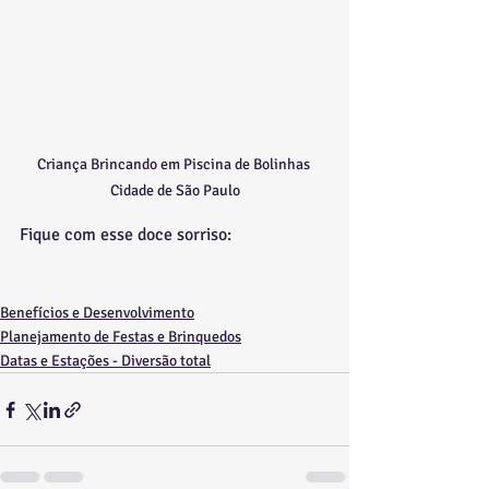
Criança Brincando em Piscina de Bolinhas 
Cidade de São Paulo
Fique com esse doce sorriso:
Benefícios e Desenvolvimento
Planejamento de Festas e Brinquedos
Datas e Estações - Diversão total