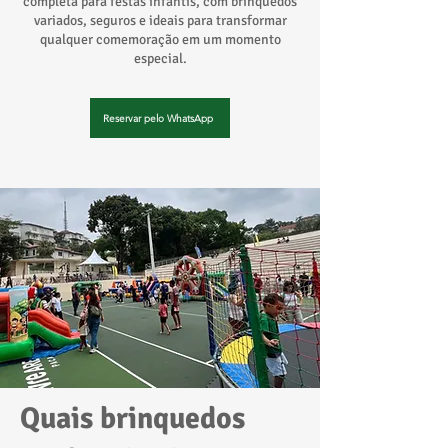
completa para festas infantis, com brinquedos
variados, seguros e ideais para transformar
qualquer comemoração em um momento
especial.
Reservar pelo WhatsApp
Quais brinquedos