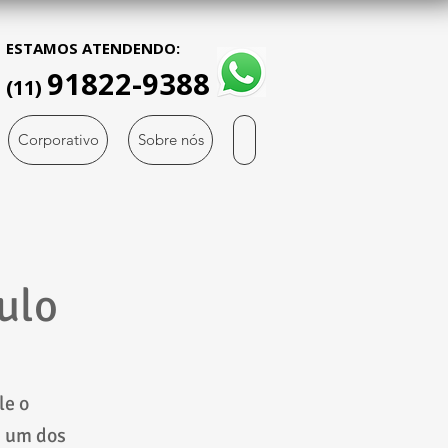
ESTAMOS ATENDENDO:
91822-9388
(11)
Corporativo
Sobre nós
ulo
le o
é um dos