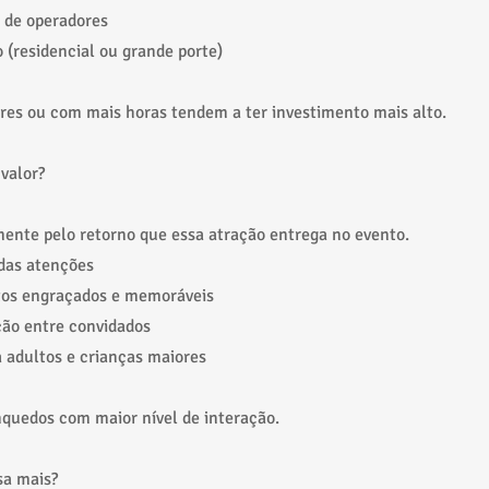
 de operadores
o (residencial ou grande porte)
es ou com mais horas tendem a ter investimento mais alto.
 valor?
ente pelo retorno que essa atração entrega no evento.
 das atenções
os engraçados e memoráveis
ção entre convidados
 adultos e crianças maiores
quedos com maior nível de interação.
a mais?