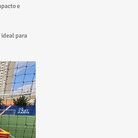
mpacto e
 ideal para