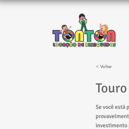
< Voltar
Touro
Se você está 
provavelmente
investimento 