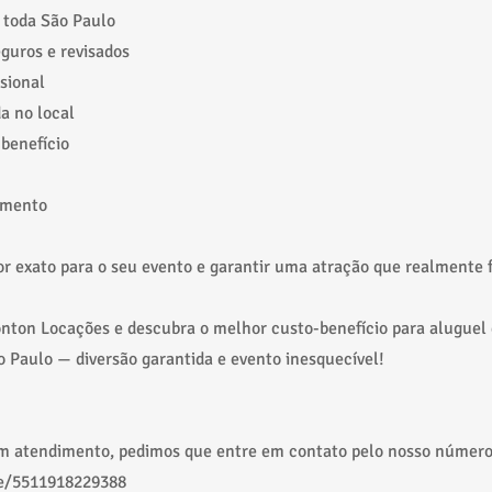
toda São Paulo
guros e revisados
sional
da no local
benefício
amento
or exato para o seu evento e garantir uma atração que realmente f
nton Locações e descubra o melhor custo-benefício para aluguel 
Paulo — diversão garantida e evento inesquecível!
um atendimento, pedimos que entre em contato pelo nosso número
e/5511918229388