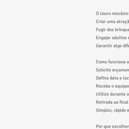
O touro mecânic
Criar uma atraçã
Fugir dos brinqu
Engajar adultos 
Garantir algo di
Como funciona o
Solicite orçame
Defina data e loc
Receba o equip
Utilize durante 
Retirada ao final
Simples, rápido 
Por que escolher