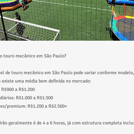
do touro mecânico em São Paulo?
uel de touro mecânico em São Paulo pode variar conforme modelo,
á existe uma média bem definida no mercado:
: R$900 a R$1.200
iários: R$1.000 a R$1.500
res/premium: R$1.200 a R$2.500+
rão geralmente é de 4 a 6 horas, já com estrutura completa inclu