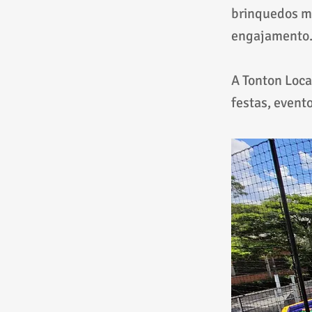
brinquedos m
engajamento
A Tonton Loca
festas, event