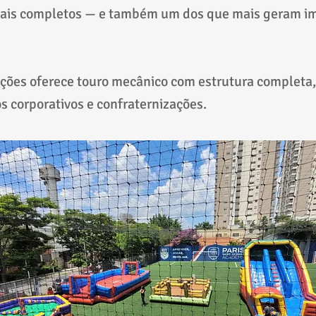
ais completos — e também um dos que mais geram i
.
ções oferece touro mecânico com estrutura completa,
os corporativos e confraternizações.