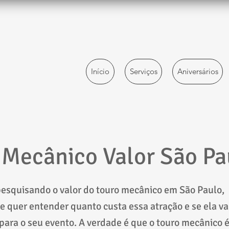
Início
Serviços
Aniversários
 Mecânico Valor São Pa
pesquisando o valor do touro mecânico em São Paulo,
 quer entender quanto custa essa atração e se ela va
para o seu evento. A verdade é que o touro mecânico 