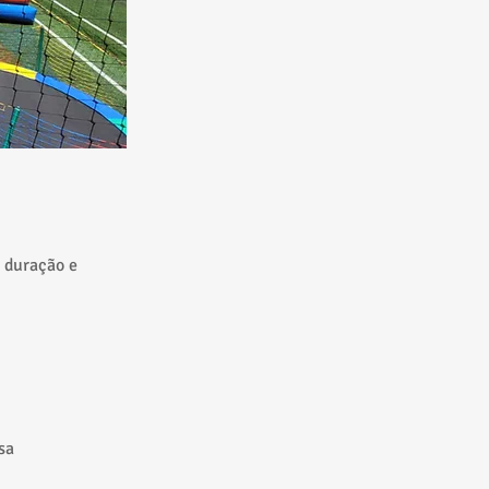
 duração e
sa