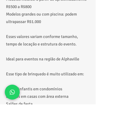
R$500 a R$800
Modelos grandes ou com piscina: podem
ultrapassar R$1.000
Esses valores variam conforme tamanho,
tempo de locação e estrutura do evento.
Ideal para eventos na região de Alphaville
Esse tipo de brinquedo é muito utilizado em:
Festas infantis em condomínios
Eventos em casas com área externa
Salões de festa
Escolas e recreações
Eventos maiores ao ar livre
Alphaville é uma das regiões onde esse tipo de