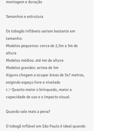
montagem e duração
Tamanhos e estrutura
Os tobogãs infláveis variam bastante em
tamanho:
Modelos pequenos: cerca de 2,5m a 3m de
altura
Modelos médios: até 4m de altura
Modelos grandes: acima de 5m
Alguns chegam a ocupar áreas de 5x7 metros,
exigindo espaço livre e nivelado
👉 Quanto maior o brinquedo, maior a
capacidade de uso e o impacto visual.
Quando vale mais a pena?
O tobogã inflável em São Paulo é ideal quando