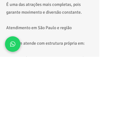
É uma das atrações mais completas, pois
garante movimento e diversão constante.
Atendimento em São Paulo e região
A Tonton atende com estrutura própria em:
São Paulo (Zona Leste, Sul, Norte e Oeste)
Grande ABC
Alphaville
Litoral paulista
Com entrega, montagem e retirada feitas com
organização e segurança.
Solicite seu orçamento agora
Quer saber o melhor tobogã inflável alugar