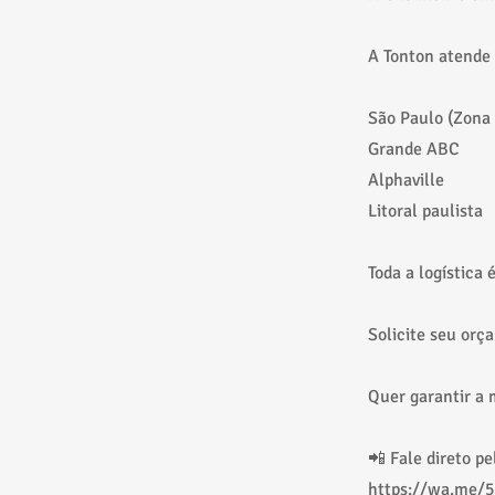
A Tonton atende 
São Paulo (Zona 
Grande ABC
Alphaville
Litoral paulista
Toda a logística
Solicite seu orç
Quer garantir a 
📲 Fale direto p
https://wa.me/