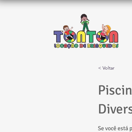
< Voltar
Pisci
Diver
Se você está 