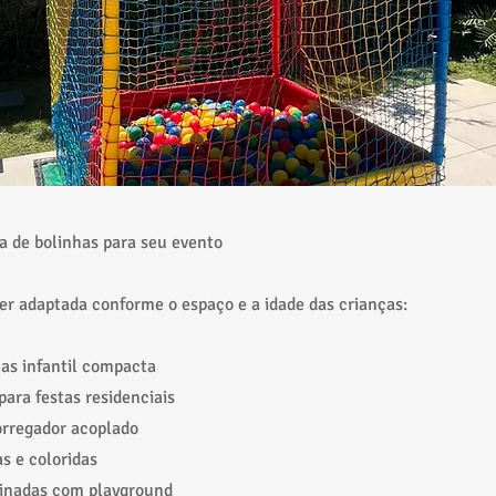
a de bolinhas para seu evento
er adaptada conforme o espaço e a idade das crianças:
has infantil compacta
ara festas residenciais
orregador acoplado
s e coloridas
inadas com playground