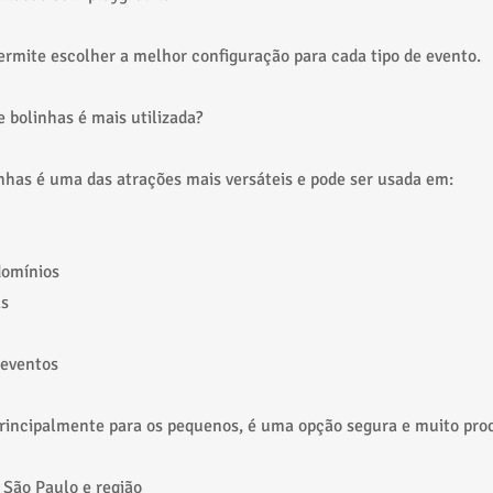
ermite escolher a melhor configuração para cada tipo de evento.
e bolinhas é mais utilizada?
inhas é uma das atrações mais versáteis e pode ser usada em:
domínios
as
 eventos
principalmente para os pequenos, é uma opção segura e muito pro
São Paulo e região