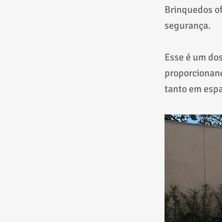
Brinquedos of
segurança.
Esse é um dos
proporcionand
tanto em espa