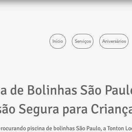
Início
Serviços
Aniversários
na de Bolinhas São Paul
são Segura para Crianç
procurando piscina de bolinhas São Paulo, a Tonton L