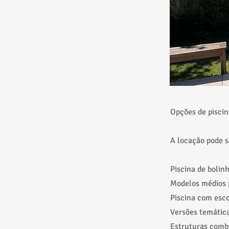
Opções de piscin
A locação pode s
Piscina de bolin
Modelos médios p
Piscina com esc
Versões temática
Estruturas comb