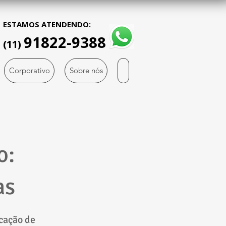
ESTAMOS ATENDENDO:
91822-9388
(11)
Corporativo
Sobre nós
o:
as
ocação de