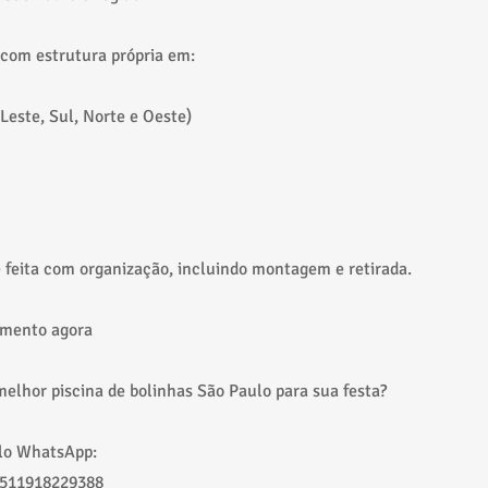
com estrutura própria em:
Leste, Sul, Norte e Oeste)
 é feita com organização, incluindo montagem e retirada.
amento agora
melhor piscina de bolinhas São Paulo para sua festa?
elo WhatsApp:
5511918229388