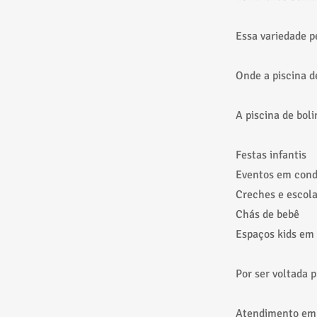
Essa variedade p
Onde a piscina d
A piscina de bol
Festas infantis
Eventos em con
Creches e escol
Chás de bebê
Espaços kids em
Por ser voltada 
Atendimento em 