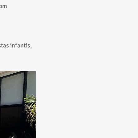
com
tas infantis,