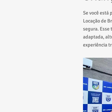
Se você está 
Locação de Br
segura. Esse 
adaptada, alt
experiência t