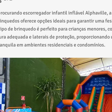
procurando escorregador infantil inflável Alphaville, 
inquedos oferece opções ideais para garantir uma fest
tipo de brinquedo é perfeito para crianças menores, c
ura adequada e laterais de proteção, proporcionando
ranquila em ambientes residenciais e condomínios.