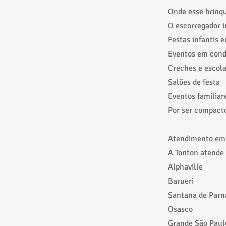
Onde esse brinqu
O escorregador in
Festas infantis 
Eventos em con
Creches e escol
Salões de festa
Eventos familiar
Por ser compact
Atendimento em 
A Tonton atende 
Alphaville
Barueri
Santana de Parn
Osasco
Grande São Paul