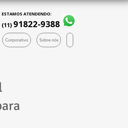
ESTAMOS ATENDENDO:
91822-9388
(11)
Corporativo
Sobre nós
l
para