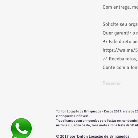
Com entrega, mo
Solicite seu orç
Quer garantir o m
📲 Fale direto p
https://wa.me/
🎉 Receba fotos,
Conte com a Tont
Reservar
Tonton Locação de Brinquedos
– Desde 2017, mais de 25
e brinquedos infláveis.
​​Trabalhamos com brinquedos para festas em condomínio
na zona sul, zona oeste, zona norte e zona leste de SP. 
© 2017 por Tonton Locação de Brinquedos