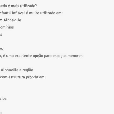
edo é mais utilizado?
fantil inflável é muito utilizado em:
em Alphaville
domínios
as
es
o, é uma excelente opção para espaços menores.
Alphaville e região
com estrutura própria em:
aíba
o