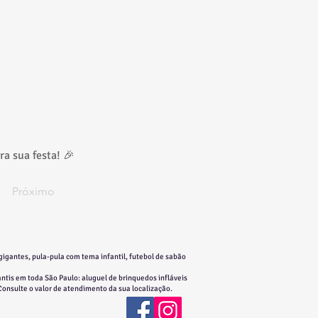
ra sua festa! 🎉
Próximo
gigantes, pula-pula com tema infantil, futebol de sabão
ntis em toda São Paulo: aluguel de brinquedos infláveis
 Consulte o valor de atendimento da sua localização.