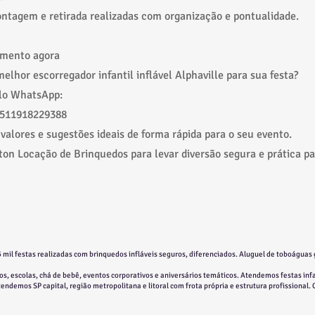
ntagem e retirada realizadas com organização e pontualidade.
amento agora
elhor escorregador infantil inflável Alphaville para sua festa?
elo WhatsApp:
5511918229388
 valores e sugestões ideais de forma rápida para o seu evento.
on Locação de Brinquedos para levar diversão segura e prática pa
 mil festas realizadas com brinquedos infláveis seguros, diferenciados. Aluguel de toboáguas 
s, escolas, chá de bebê, eventos corporativos e aniversários temáticos. Atendemos festas infa
Atendemos SP capital, região metropolitana e litoral com frota própria e estrutura profissional.