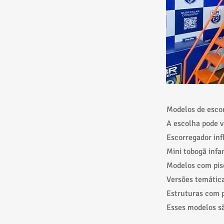
Modelos de escor
A escolha pode v
Escorregador inf
Mini tobogã infan
Modelos com pis
Versões temática
Estruturas com p
Esses modelos sã