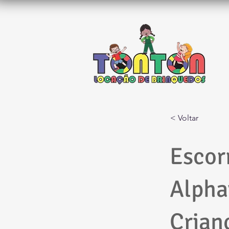
< Voltar
Escorr
Alpha
Crian