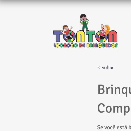
< Voltar
Brinq
Compl
Se você está 