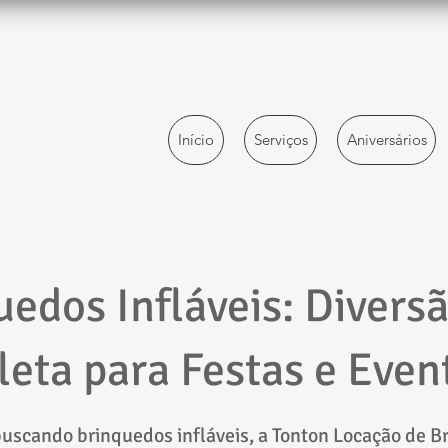
Início
Serviços
Aniversários
uedos Infláveis: Divers
eta para Festas e Even
buscando brinquedos infláveis, a Tonton Locação de 