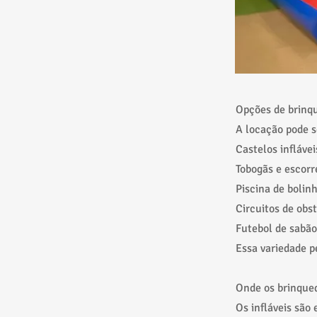
Opções de brinqu
A locação pode s
Castelos inflávei
Tobogãs e escor
Piscina de bolin
Circuitos de obs
Futebol de sabão
Essa variedade p
Onde os brinqued
Os infláveis são