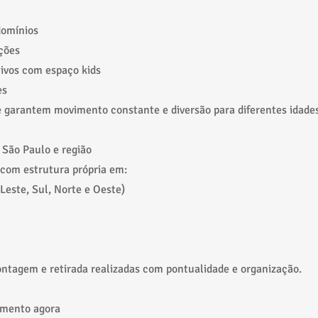
domínios
ções
ivos com espaço kids
es
 garantem movimento constante e diversão para diferentes idades
São Paulo e região
com estrutura própria em:
Leste, Sul, Norte e Oeste)
ntagem e retirada realizadas com pontualidade e organização.
amento agora