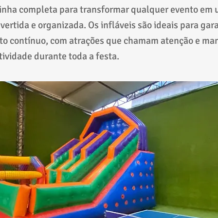
linha completa para transformar qualquer evento em
vertida e organizada. Os infláveis são ideais para gara
to contínuo, com atrações que chamam atenção e ma
tividade durante toda a festa.