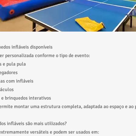
edos infláveis disponíveis
er personalizada conforme o tipo de evento:
s e pula pula
regadores
has com infláveis
táculos
 e brinquedos interativos
ermite montar uma estrutura completa, adaptada ao espaço e ao 
os infláveis são mais utilizados?
 extremamente versáteis e podem ser usados em: