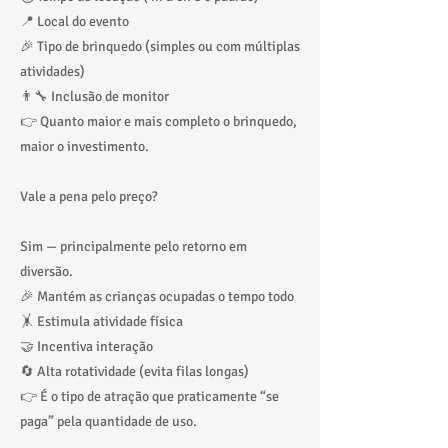
📍 Local do evento
🎉 Tipo de brinquedo (simples ou com múltiplas
atividades)
👨‍🔧 Inclusão de monitor
👉 Quanto maior e mais completo o brinquedo,
maior o investimento.
Vale a pena pelo preço?
Sim — principalmente pelo retorno em
diversão.
🎉 Mantém as crianças ocupadas o tempo todo
🤸 Estimula atividade física
🤝 Incentiva interação
🔄 Alta rotatividade (evita filas longas)
👉 É o tipo de atração que praticamente “se
paga” pela quantidade de uso.