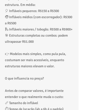
estrutura. Em média:
🎈 Infláveis pequenos: R$150 a R$300
🧒 Infláveis médios (com escorregador): R$300
a R$500
🛝 Infláveis maiores / tobogãs: R$500 a R$900+
🎯 Estruturas completas ou combos: podem
ultrapassar R$1.000
👉 Modelos mais simples, como pula pula,
costumam ser mais acessíveis, enquanto
estruturas maiores elevam o valor.
O que influencia no preço?
Antes de comparar valores, é importante
entender o que realmente muda o custo:
📏 Tamanho do inflável
⏱️ Tempo de locação (4h a 6h é o padrão)