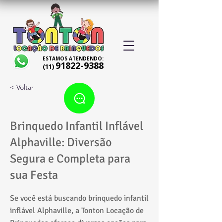
ESTAMOS ATENDENDO:
91822-9388
(11)
< Voltar
Brinquedo Infantil Inflável
Alphaville: Diversão
Segura e Completa para
sua Festa
Se você está buscando brinquedo infantil
inflável Alphaville, a Tonton Locação de