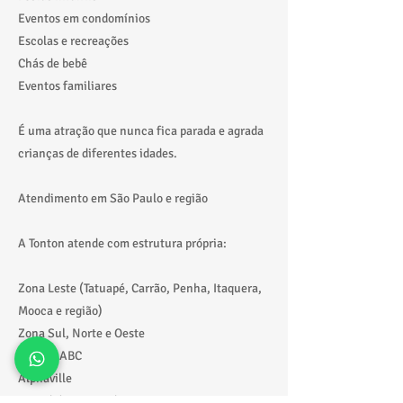
Eventos em condomínios
Escolas e recreações
Chás de bebê
Eventos familiares
É uma atração que nunca fica parada e agrada
crianças de diferentes idades.
Atendimento em São Paulo e região
A Tonton atende com estrutura própria:
Zona Leste (Tatuapé, Carrão, Penha, Itaquera,
Mooca e região)
Zona Sul, Norte e Oeste
Grande ABC
Alphaville
Litoral de São Paulo