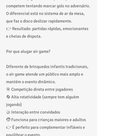
competem tentando marcar gols no adversário.
O diferencial está no sistema de ar da mesa,
que faz o disco deslizar rapidamente.
👉 Resultado: partidas rápidas, emocionantes
e cheias de disputa.
Por que alugar air game?
Diferente de brinquedos infantis tradicionais,
o air game atende um público mais amplo e
mantém o evento dinâmico.
🎯 Competição direta entre jogadores
🔄 Alta rotatividade (sempre tem alguém
jogando)
🤝 Interação entre convidados
🧒 Funciona para crianças maiores e adultos
👉 É perfeito para complementar infláveis e
equilibrar o evento.