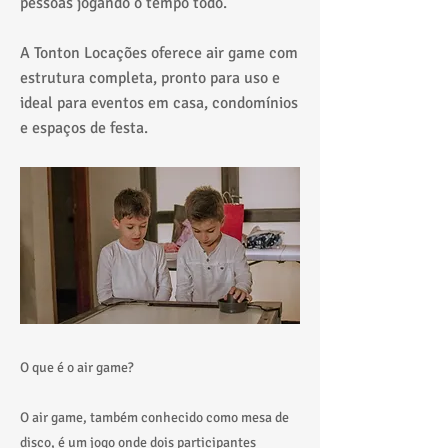
pessoas jogando o tempo todo.
A Tonton Locações oferece air game com
estrutura completa, pronto para uso e
ideal para eventos em casa, condomínios
e espaços de festa.
O que é o air game?
O air game, também conhecido como mesa de
disco, é um jogo onde dois participantes