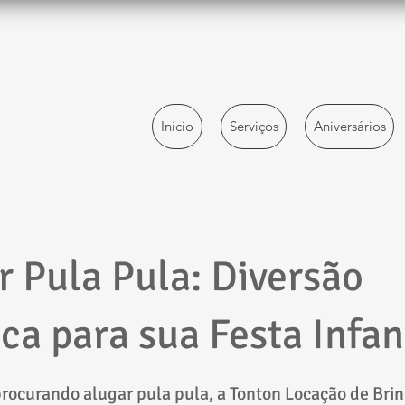
Início
Serviços
Aniversários
r Pula Pula: Diversão
ca para sua Festa Infan
procurando alugar pula pula, a Tonton Locação de Br