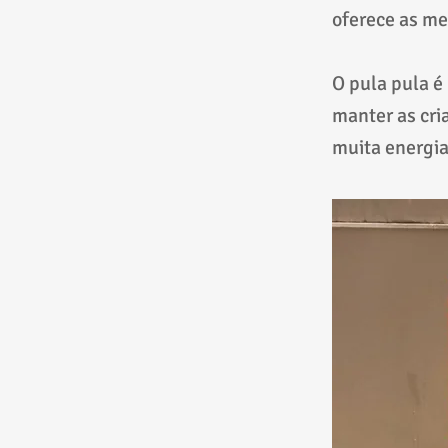
oferece as me
O pula pula é
manter as cri
muita energia