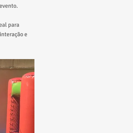
 evento.
eal para
interação e