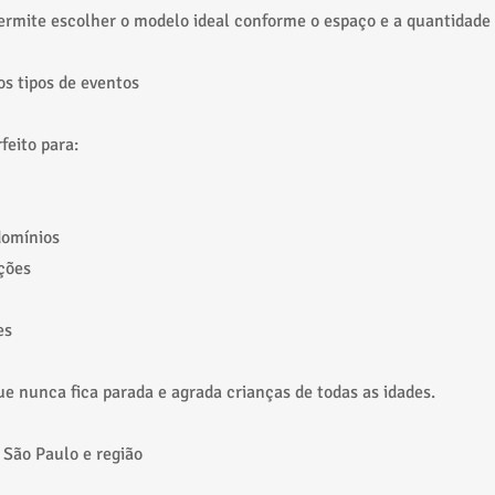
ermite escolher o modelo ideal conforme o espaço e a quantidade 
os tipos de eventos
feito para:
domínios
ções
es
e nunca fica parada e agrada crianças de todas as idades.
São Paulo e região