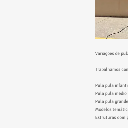
Variações de pul
Trabalhamos com 
Pula pula infant
Pula pula médio 
Pula pula grande
Modelos temátic
Estruturas com 