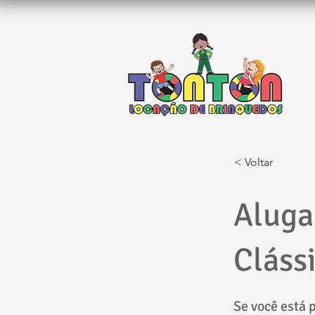
< Voltar
Aluga
Clássi
Se você está 