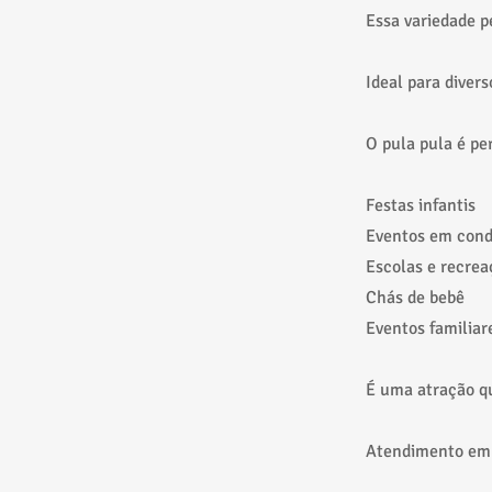
Essa variedade p
Ideal para divers
O pula pula é per
Festas infantis
Eventos em con
Escolas e recrea
Chás de bebê
Eventos familiar
É uma atração qu
Atendimento em 