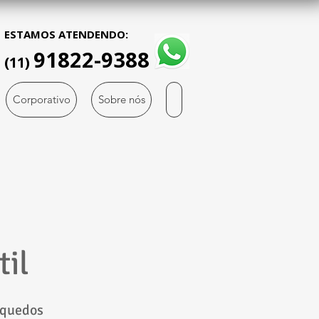
ESTAMOS ATENDENDO:
91822-9388
(11)
Corporativo
Sobre nós
til
inquedos