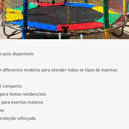
a pula disponíveis
diferentes modelos para atender todos os tipos de eventos:
il compacto
para festas residenciais
 para eventos maiores
os
proteção reforçada