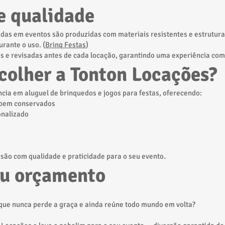
e qualidade
adas em eventos são produzidas com materiais resistentes e estrutura
rante o uso. (
Brinq Festas
)
as e revisadas antes de cada locação, garantindo uma experiência com
colher a Tonton Locações?
ncia em aluguel de brinquedos e jogos para festas, oferecendo:
bem conservados
onalizado
rsão com qualidade e praticidade para o seu evento.
eu orçamento
que nunca perde a graça e ainda reúne todo mundo em volta?