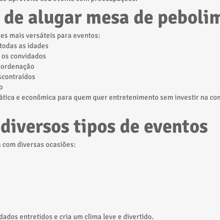
 de alugar mesa de peboli
es mais versáteis para eventos:
todas as idades
e os convidados
coordenação
scontraídos
o
ática e econômica para quem quer entretenimento sem investir na co
 diversos tipos de eventos
 com diversas ocasiões:
dados entretidos e cria um clima leve e divertido.