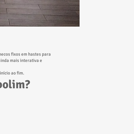
necos fixos em hastes para
inda mais interativa e
nício ao fim.
bolim?