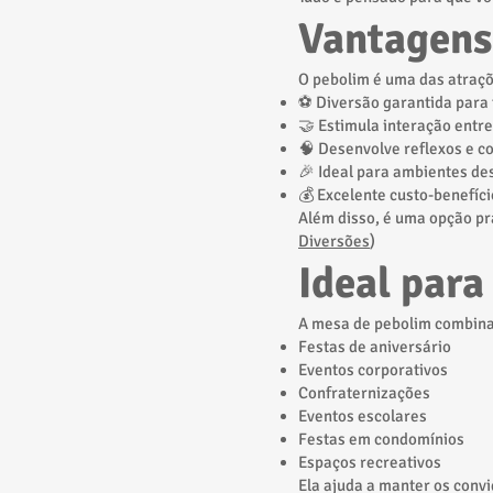
Vantagens
O pebolim é uma das atraçõ
⚽ Diversão garantida para 
🤝 Estimula interação entr
🧠 Desenvolve reflexos e 
🎉 Ideal para ambientes de
💰 Excelente custo-benefíci
Além disso, é uma opção pr
Diversões
)
Ideal para
A mesa de pebolim combina
Festas de aniversário
Eventos corporativos
Confraternizações
Eventos escolares
Festas em condomínios
Espaços recreativos
Ela ajuda a manter os convi