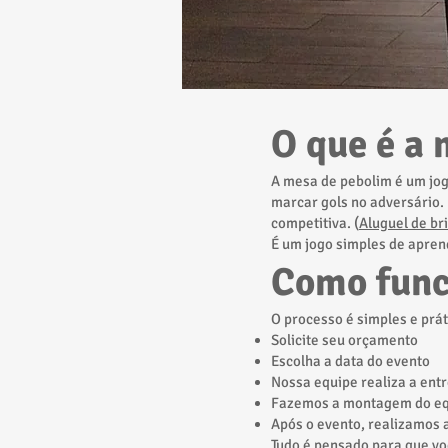
O que é a
A mesa de pebolim é um jog
marcar gols no adversário. 
competitiva. (
Aluguel de br
É um jogo simples de apren
Como func
O processo é simples e prát
Solicite seu orçamento
Escolha a data do evento
Nossa equipe realiza a entr
Fazemos a montagem do e
Após o evento, realizamos a
Tudo é pensado para que v