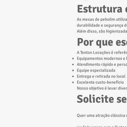
Estrutura 
As mesas de pebolim utiliz
durabilidade e segurança du
Além disso, são higienizad
Por que es
A Tonton Locações é referê
Equipamentos modernos e 
Atendimento rápido e pers
Equipe especializada
Entrega e retirada no local
Excelente custo-benefício
Nosso objetivo é levar dive
Solicite s
Quer uma atração clássica 