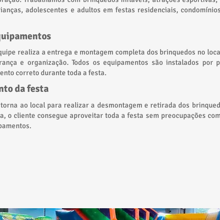
ianças, adolescentes e adultos em festas residenciais, condomínios
quipamentos
uipe realiza a entrega e montagem completa dos brinquedos no loca
rança e organização. Todos os equipamentos são instalados por pr
ento correto durante toda a festa.
nto da festa
etorna ao local para realizar a desmontagem e retirada dos brinque
a, o cliente consegue aproveitar toda a festa sem preocupações com
ipamentos.