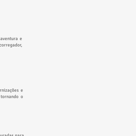
 aventura e
corregador,
rnizações e
 tornando o
curadas para