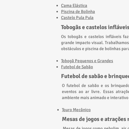
Cama Elástica
Piscina de Bolinha
Castelo Pula Pula
Tobogãs e castelos inflávei
Os tobogãs e castelos infláveis f
grande impacto visual. Trabalhamo
obstáculos e piscina de bolinhas par
Tobogã Pequenos e Grandes
Futebol de Sabão
Futebol de sabão e brinque
O futebol de sabão e os brinquedo
eventos ao ar livre. Essas atraç
ambiente mais animado e interativ
​Touro Mecânico
Mesas de jogos e atrações 
Mesas de jogos como pebolim, air g