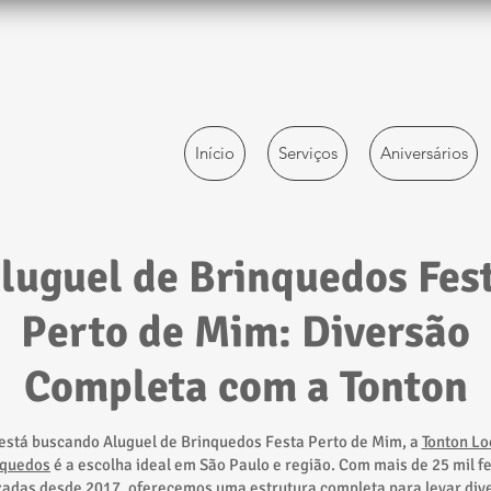
Início
Serviços
Aniversários
luguel de Brinquedos Fes
Perto de Mim: Diversão
Completa com a Tonton
está buscando Aluguel de Brinquedos Festa Perto de Mim, a
Tonton Lo
nquedos
é a escolha ideal em São Paulo e região. Com mais de 25 mil f
zadas desde 2017, oferecemos uma estrutura completa para levar div