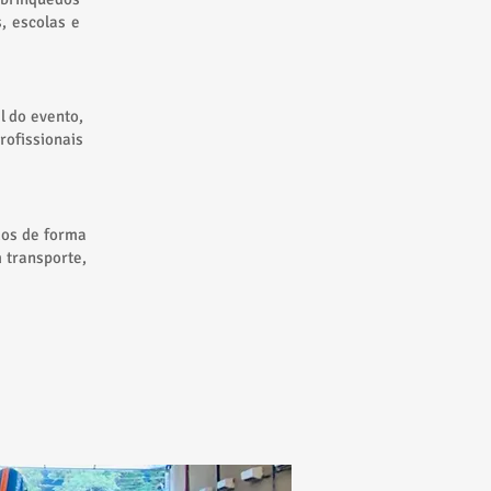
, escolas e
l do evento,
ofissionais
dos de forma
 transporte,