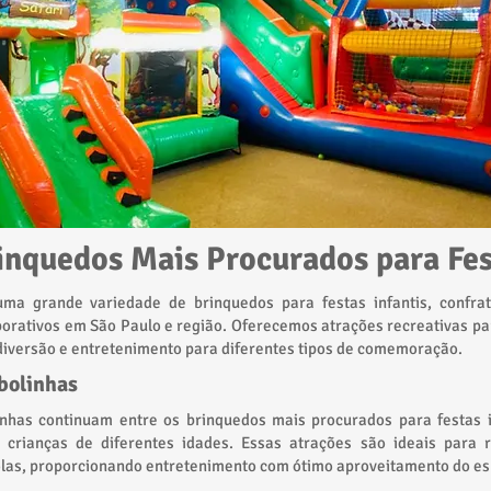
inquedos Mais Procurados para Fes
ma grande variedade de brinquedos para festas infantis, confrat
porativos em São Paulo e região. Oferecemos atrações recreativas pa
 diversão e entretenimento para diferentes tipos de comemoração.
 bolinhas
inhas continuam entre os brinquedos mais procurados para festas i
 crianças de diferentes idades. Essas atrações são ideais para r
colas, proporcionando entretenimento com ótimo aproveitamento do e