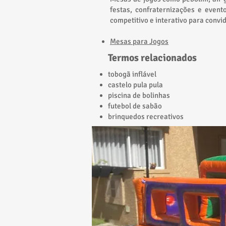
festas, confraternizações e event
competitivo e interativo para convid
Mesas para Jogos
Termos relacionados
tobogã inflável
castelo pula pula
piscina de bolinhas
futebol de sabão
brinquedos recreativos