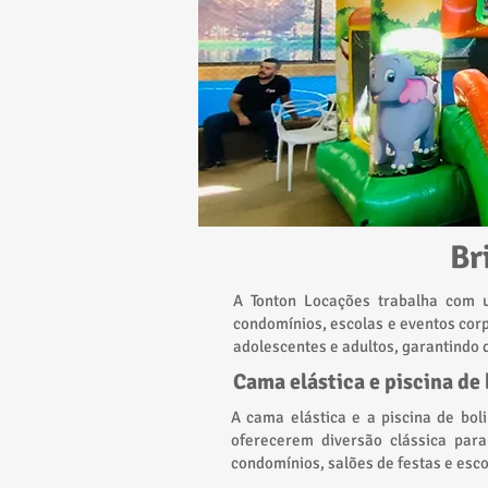
Br
A Tonton Locações trabalha com u
condomínios, escolas e eventos cor
adolescentes e adultos, garantindo
Cama elástica e piscina de
A cama elástica e a piscina de bol
oferecerem diversão clássica para
condomínios, salões de festas e es