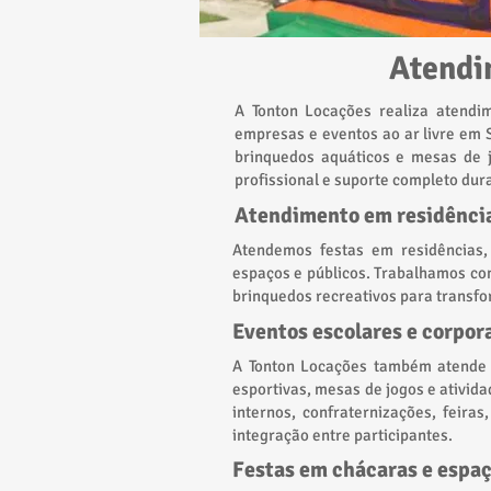
Atendi
A Tonton Locações realiza atendim
empresas e eventos ao ar livre em 
brinquedos aquáticos e mesas de j
profissional e suporte completo dur
Atendimento em residênci
Atendemos festas em residências,
espaços e públicos. Trabalhamos com
brinquedos recreativos para transf
Eventos escolares e corpor
A Tonton Locações também atende e
esportivas, mesas de jogos e ativid
internos, confraternizações, feir
integração entre participantes.
Festas em chácaras e espaç