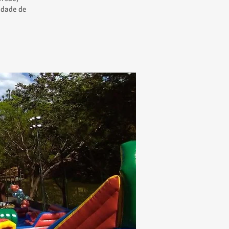
edade de