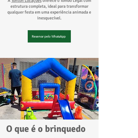
A
Tonton Locações
oferece o Tombo Legal com
estrutura completa, ideal para transformar
qualquer festa em uma experiência animada e
inesquecível.
Reservar pelo WhatsApp
O que é o brinquedo