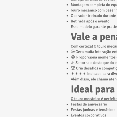
Montagem completa do eq
Touro mecânico com base in
Operador treinado durante 
Retirada após o evento
Esse modelo garante pratic
Vale a pen
Com certeza! O
touro mecâ
🤠 Gera muita interação en
😂 Proporciona momentos e
🎉 Se torna o destaque do 
🏆 Cria desafios e competi
👨‍👩‍👧‍👦 Indicado para di
Além disso, ele chama aten
Ideal para
O touro mecânico é perfeito
Festas de aniversário
Festas juninas e temáticas
Eventos corporativos