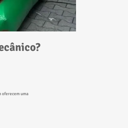
mecânico?
ém oferecem uma