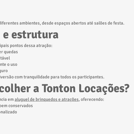
diferentes ambientes, desde espaços abertos até salões de festa.
 e estrutura
ipais pontos dessa atração:
er quedas
stável
nte o uso
guro
versão com tranquilidade para todos os participantes.
colher a Tonton Locações?
ência em
aluguel de brinquedos e atrações
, oferecendo:
bem conservados
onalizado