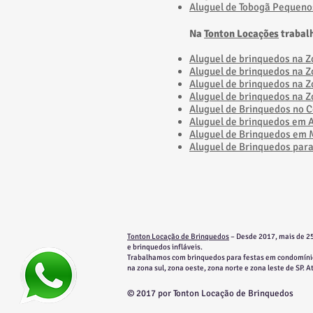
Aluguel de Tobogã Pequeno
Na
Tonton Locações
trabal
​Aluguel de brinquedos na 
​Aluguel de brinquedos na 
Aluguel de brinquedos na Z
​Aluguel de brinquedos na 
Aluguel de Brinquedos no C
Aluguel de brinquedos em A
Aluguel de Brinquedos em Ma
Aluguel de Brinquedos par
Tonton Locação de Brinquedos
– Desde 2017, mais de 25
e brinquedos infláveis.
​​Trabalhamos com brinquedos para festas em condomínio
na zona sul, zona oeste, zona norte e zona leste de SP. 
© 2017 por Tonton Locação de Brinquedos