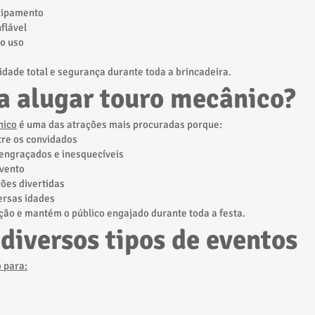
uipamento
flável
o uso
idade total e segurança durante toda a brincadeira.
a alugar touro mecânico?
nico
é uma das atrações mais procuradas porque:
tre os convidados
ngraçados e inesquecíveis
evento
ções divertidas
versas idades
ção e mantém o público engajado durante toda a festa.
 diversos tipos de eventos
 para: