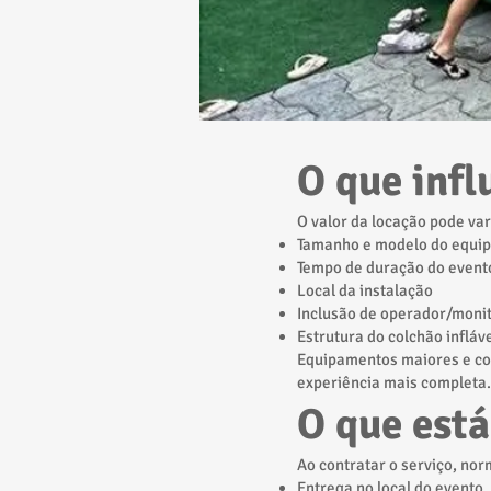
O que infl
O valor da locação pode va
Tamanho e modelo do equi
Tempo de duração do event
Local da instalação
Inclusão de operador/moni
Estrutura do colchão infláv
Equipamentos maiores e c
experiência mais completa.
O que está
Ao contratar o serviço, no
Entrega no local do evento