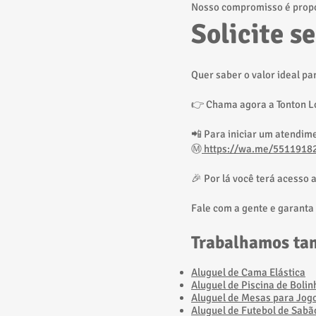
Nosso compromisso é propo
Solicite s
Quer saber o valor ideal p
👉 Chama agora a Tonton Lo
📲 Para iniciar um atendim
Ⓜ️
https://wa.me/5511918
🎉 Por lá você terá acesso 
Fale com a gente e garanta
Trabalhamos ta
Aluguel de Cama Elástica
Aluguel de Piscina de Bolin
Aluguel de Mesas para Jog
Aluguel de Futebol de Sabã