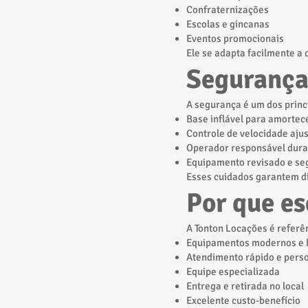
Confraternizações
Escolas e gincanas
Eventos promocionais
Ele se adapta facilmente a 
Segurança
A segurança é um dos princ
Base inflável para amortec
Controle de velocidade aju
Operador responsável dura
Equipamento revisado e se
Esses cuidados garantem di
Por que es
A Tonton Locações é refer
Equipamentos modernos e 
Atendimento rápido e pers
Equipe especializada
Entrega e retirada no local
Excelente custo-benefício