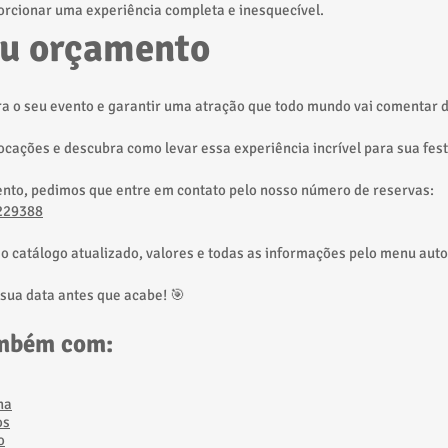
rcionar uma experiência completa e inesquecível.
eu orçamento
ara o seu evento e garantir uma atração que todo mundo vai comentar 
cações e descubra como levar essa experiência incrível para sua fes
ento, pedimos que entre em contato pelo nosso número de reservas:
229388
ao catálogo atualizado, valores e todas as informações pelo menu aut
 sua data antes que acabe! 🎯
mbém com:
ha
os
o