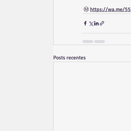
 Ⓜ️ 
https://wa.me/5
Posts recentes