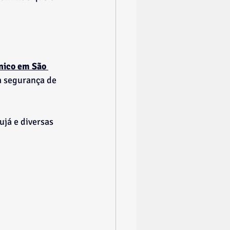
nico em São 
a segurança de 
ujá e diversas 