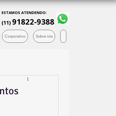
ESTAMOS ATENDENDO:
91822-9388
(11)
Corporativo
Sobre nós
ntos