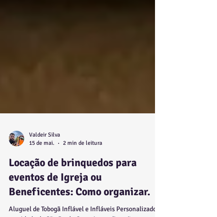
Valdeir Silva
15 de mai.
2 min de leitura
Locação de brinquedos para