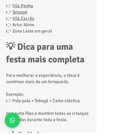
👉
Vila Penha
👉
Tatuapé
👉
Vila Carrão
👉 Artur Alvim
👉 Zona Leste em geral
💡 Dica para uma
festa mais completa
Para melhorar a experiência, o ideal é
combinar mais de um brinquedo.
Exemplo:
👉 Pula pula + Tobogã + Cama elástica
Isso evita filas e mantém todas as crianças
entretidas durante toda a festa.