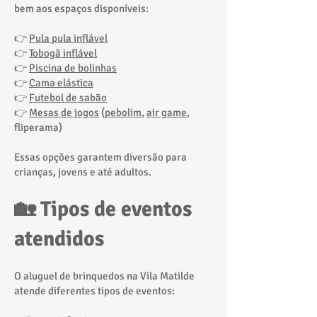
bem aos espaços disponíveis:
👉
Pula pula inflável
👉
Tobogã inflável
👉
Piscina de bolinhas
👉
Cama elástica
👉
Futebol de sabão
👉
Mesas de jogos
(
pebolim
,
air game
,
fliperama)
Essas opções garantem diversão para
crianças, jovens e até adultos.
🏡 Tipos de eventos
atendidos
O aluguel de brinquedos na Vila Matilde
atende diferentes tipos de eventos: